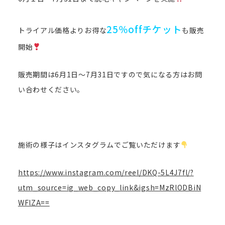
25％offチケット
トライアル価格よりお得な
も販売
開始
販売期間は6月1日〜7月31日ですので気になる方はお問
い合わせください。
施術の様子はインスタグラムでご覧いただけます
https://www.instagram.com/reel/DKQ-5L4J7fl/?
utm_source=ig_web_copy_link&igsh=MzRlODBiN
WFlZA==