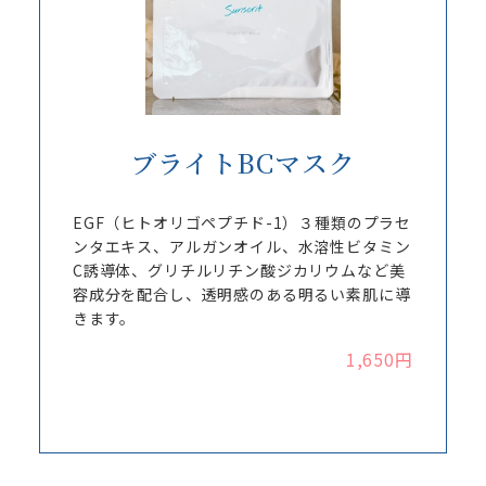
ブライトBCマスク
EGF（ヒトオリゴペプチド-1）３種類のプラセ
ンタエキス、アルガンオイル、⽔溶性ビタミン
C誘導体、グリチルリチン酸ジカリウムなど美
容成分を配合し、透明感のある明るい素肌に導
きます。
1,650円