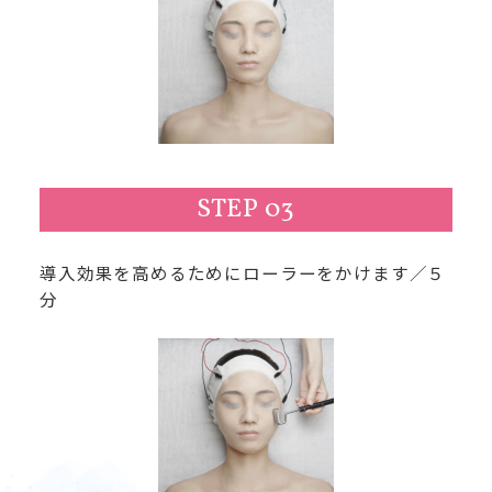
STEP 03
導入効果を高めるためにローラーをかけます／５
分