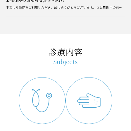
お盆休みのお知らせ(8/9〜8/17）
平素より当院をご利用いただき、誠にありがとうございます。 お盆期間中の診療につきまして、下記のとおりご案内いたします。 休診期間：2026年8月9日（日）〜8/17（月） 8月18日（火）より通常通り診療い […]
診療内容
Subjects