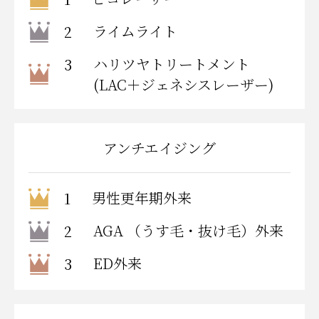
ライムライト
2
ハリツヤトリートメント
3
(LAC＋ジェネシスレーザー)
アンチエイジング
男性更年期外来
1
AGA （うす毛・抜け毛）外来
2
ED外来
3