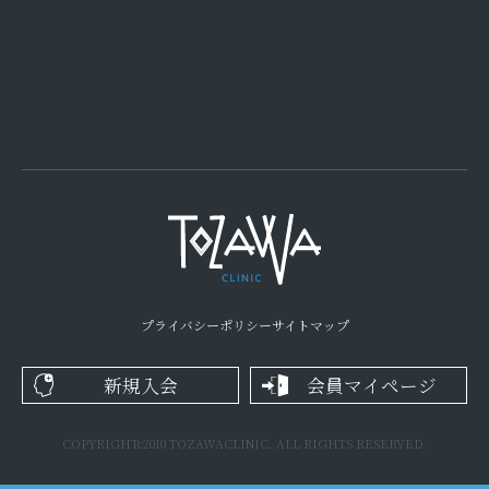
プライバシーポリシー
サイトマップ
新規入会
会員マイページ
COPYRIGHTc2010 TOZAWACLINIC. ALL RIGHTS RESERVED.