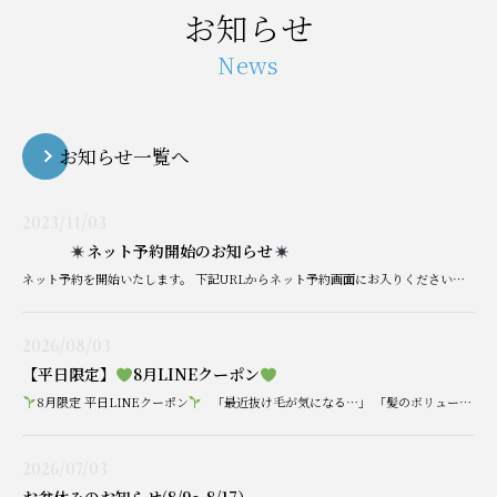
お知らせ
News
お知らせ一覧へ
2023/11/03
ネット予約開始のお知らせ
ネット予約を開始いたします。 下記URLからネット予約画面にお入りください。電話、窓口での予約も承ります。 予約なしでも受診できますが、予約された患者様優先とさせて頂きますので多少の待ち時間を頂くことがあります。 ご不便 […]
2026/08/03
【平日限定】
8月LINEクーポン
8月限定 平日LINEクーポン
「最近抜け毛が気になる…」 「髪のボリュームが減ってきたかも…」 「髪が細くなってきた気がする…」 そんな方におすすめの育毛治療を、8月平日限定 […]
2026/07/03