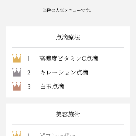
当院の人気メニューです。
点滴療法
高濃度ビタミンC点滴
1
キレーション点滴
2
白玉点滴
3
美容施術
ピコレーザー
1