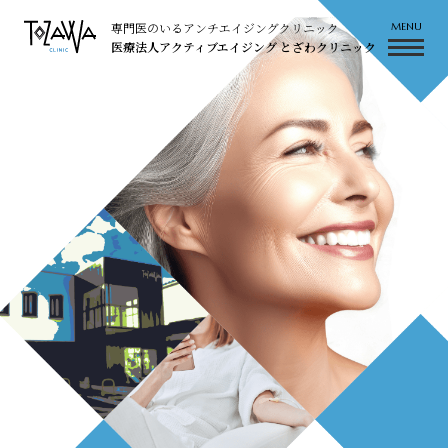
専門医のいるアンチエイジングクリニック
医療法人アクティブエイジング とざわクリニック