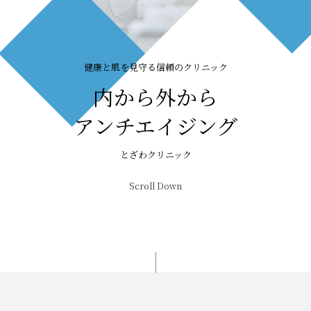
健康と肌を見守る信頼のクリニック
内から外から
アンチエイジング
とざわクリニック
Scroll Down