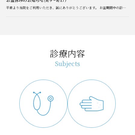
お盆休みのお知らせ(8/9〜8/17）
平素より当院をご利用いただき、誠にありがとうございます。 お盆期間中の診療につきまして、下記のとおりご案内いたします。 休診期間：2026年8月9日（日）〜8/17（月） 8月18日（火）より通常通り診療い […]
診療内容
Subjects