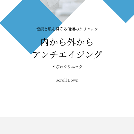
健康と肌を見守る信頼のクリニック
内から外から
アンチエイジング
とざわクリニック
Scroll Down