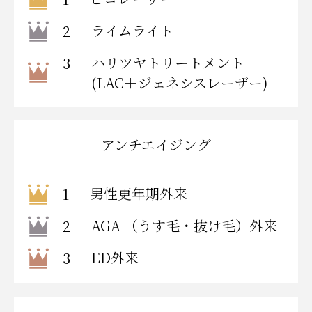
ライムライト
2
ハリツヤトリートメント
3
(LAC＋ジェネシスレーザー)
アンチエイジング
男性更年期外来
1
AGA （うす毛・抜け毛）外来
2
ED外来
3