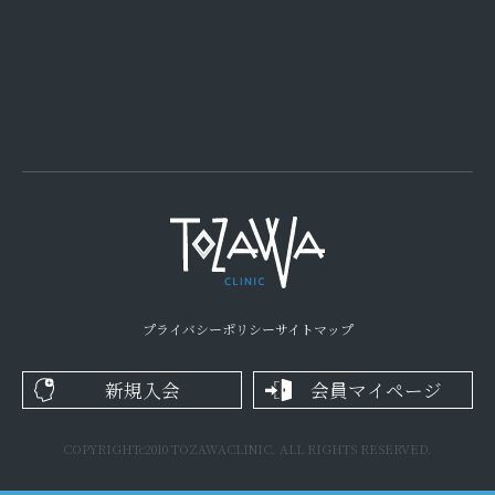
プライバシーポリシー
サイトマップ
新規入会
会員マイページ
COPYRIGHTc2010 TOZAWACLINIC. ALL RIGHTS RESERVED.