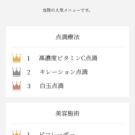
当院の人気メニューです。
点滴療法
高濃度ビタミンC点滴
1
キレーション点滴
2
白玉点滴
3
美容施術
ピコレーザー
1