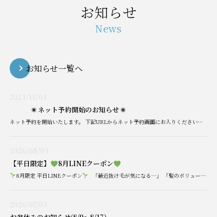
お知らせ
News
お知らせ一覧へ
2023/11/03
ネット予約開始のお知らせ
ネット予約を開始いたします。 下記URLからネット予約画面にお入りください。電話、窓口での予約も承ります。 予約なしでも受診できますが、予約された患者様優先とさせて頂きますので多少の待ち時間を頂くことがあります。 ご不便 […]
2026/08/03
【平日限定】
8月LINEクーポン
8月限定 平日LINEクーポン
「最近抜け毛が気になる…」 「髪のボリュームが減ってきたかも…」 「髪が細くなってきた気がする…」 そんな方におすすめの育毛治療を、8月平日限定 […]
2026/07/03