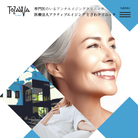
専門医のいるアンチエイジングクリニック
医療法人アクティブエイジング とざわクリニック